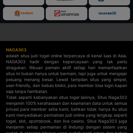
07-08-2026
07-08-2026
07-08-2026
07-08-2026
8371
7975
3586
6689
AQUARIUS 4D
PISCES 4D
3D JEPANG
4D JEPANG
07-08-2026
07-08-2026
07-08-2026
07-08-2026
9489
1002
487
2652
5D XSMN
5D XSMT
3D BARBADOS
3D TAIWAN
07-08-2026
07-08-2026
08-08-2026
07-08-2026
79240
00142
422
969
NAGA303
adalah situs judi togel online terpercaya di kenal luas di Asia.
4D SAINT
4D JAMAICA
5D SRI LANKA
5D CHINA
NAGA303 hadir dengan kepercayaan yang tak perlu
LUCIA
SPORTS
diragukan. Ribuan pemain aktif setiap hari memanfaatkan
08-08-2026
07-08-2026
08-08-2026
07-08-2026
3715
98277
3474
70277
situs ini bukan hanya untuk bermain, tapi juga untuk mengejar
peluang menang besar. Lewat tampilan situs yang simpel,
3D SAINT
3D SPAIN
5D SPORT
3D GRENADA
user-friendly, dan bebas blokir, para member bisa login kapan
LUCIA
TOTO
saja tanpa hambatan.
08-08-2026
05-08-2026
08-08-2026
08-08-2026
886
94567
263
328
Tidak seperti kebanyakan situs togel lainnya, Situs Naga303
menjamin 100% kerahasiaan dan keamanan data untuk semua
3D ECUADOR
3D UKRAINE
3D DOMINICA
4D GRENADA
privasi para member setia kami, bahkan tidak hanya itu situs
07-08-2026
08-08-2026
08-08-2026
08-08-2026
kami menyediakan permainan judi online yang lengkap seperti
810
128
164
9304
togel, slot, sportsbook, dan live casino. Situs Naga303 juga
menjamin setiap permainan di lindungi dengan sistem yang
4D CURACAO
4D BONAIRE
3D JAMAICA
4D ASTRO
sudah di rancang khusus yang sudah pasti aman dan bebas
07-08-2026
07-08-2026
08-08-2026
07-08-2026