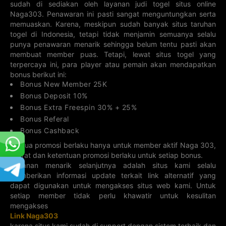
4D EASTASIA
4D TAIPEI101
4D
4D WESTASIA
sudah di sediakan oleh layanan judi togel situs online
SOUTHEAST
Naga303. Penawaran ini pasti sangat menguntungkan serta
07-08-2026
07-08-2026
07-08-2026
07-08-2026
7192
9083
3768
2037
memuaskan. Karena, meskipun sudah banyak situs taruhan
togel di Indonesia, tetapi tidak menjamin semuanya selalu
4D SOUTHASIA
4D
4D
4D CARIBBEAN
punya penawaran menarik sehingga belum tentu pasti akan
CENTRALASIA
ASIAPACIFIC
07-08-2026
07-08-2026
membuat member puas. Tetapi, lewat situs togel yang
07-08-2026
08-08-2026
3414
6899
8846
5471
terpercaya ini, para player atau pemain akan mendapatkan
bonus berikut ini:
4D CAROLINA
4D GEORGIA
4D KENTUCKY
4D MAGNUM
Bonus New Member 25K
08-08-2026
07-08-2026
08-08-2026
05-08-2026
6936
3250
4587
3072
Bonus Deposit 10%
Bonus Extra Freespin 30% + 25%
4D NEWJERSEY
4D MISSOURI
4D OREGON
4D
PENNSYLVANIA
Bonus Referal
08-08-2026
08-08-2026
08-08-2026
08-08-2026
Bonus Cashback
5545
8504
2625
1535
Semua promosi berlaku hanya untuk member aktif Naga 303,
4D TRINIDAD
5D
4D VIRGINIA
5D TAIPEI101
syarat dan ketentuan promosi berlaku untuk setiap bonus.
SAIGONTOTO
Layanan menarik selanjutnya adalah situs kami selalu
07-08-2026
08-08-2026
08-08-2026
07-08-2026
12471
2736
5806
84287
memberikan informasi update terkait link alternatif yang
dapat digunakan untuk mengakses situs web kami. Untuk
4D
4D ILLINOIS
4D SOUTH
4D TENNESSEE
setiap member tidak perlu khawatir untuk kesulitan
CONNECTICUT
CAROLINA
mengakses
08-08-2026
08-08-2026
08-08-2026
08-08-2026
8601
5964
8776
4921
Link Naga303
karena situs kami sudah di support dengan sistem terbaik dan