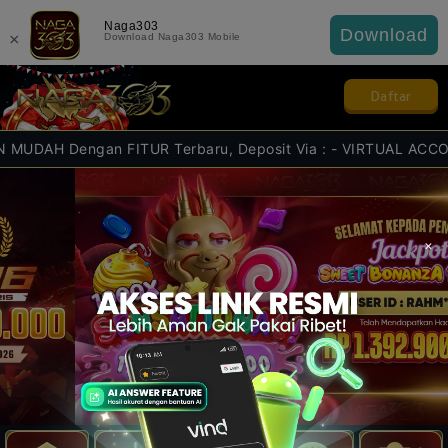
Naga303
Download
×
Download Naga303 Mobile
Daftar
ngan FITUR Terbaru, Deposit Via : - VIRTUAL ACCOUNT - E-WA
×